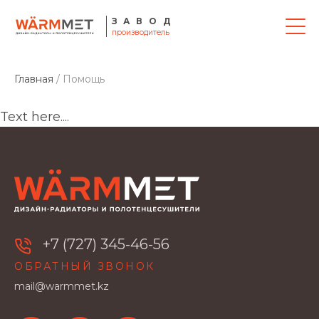
ЗАВОД
производитель
Главная
/ Помощь
Text here....
+7 (727) 345-46-56
ОБРАТНЫЙ ЗВОНОК
mail@warmmet.kz