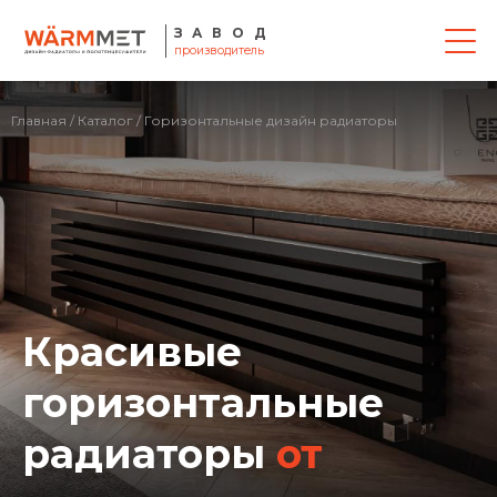
ЗАВОД
производитель
Главная
/
Каталог
/ Горизонтальные дизайн радиаторы
Красивые
горизонтальные
радиаторы
от