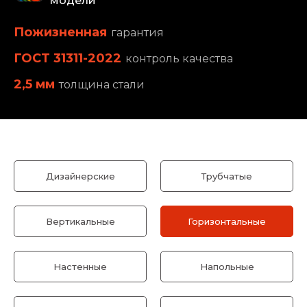
модели
Пожизненная
гарантия
ГОСТ 31311-2022
контроль качества
2,5 мм
толщина стали
Дизайнерские
Трубчатые
Вертикальные
Горизонтальные
Настенные
Напольные