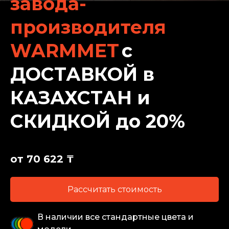
завода-
производителя
WARMMET
с
ДОСТАВКОЙ в
КАЗАХСТАН и
СКИДКОЙ до 20%
от 70 622 ₸
Рассчитать стоимость
В наличии все стандартные цвета и