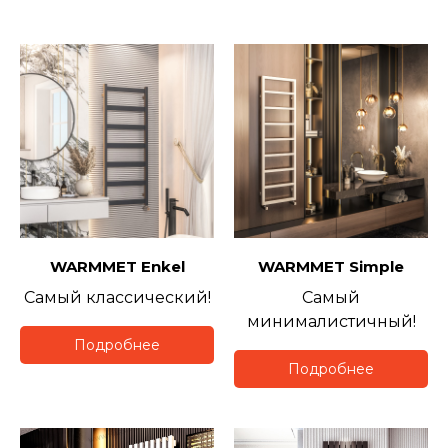
WARMMET
Enkel
WARMMET
Simple
Самый классический!
Самый
минималистичный!
Подробнее
Подробнее