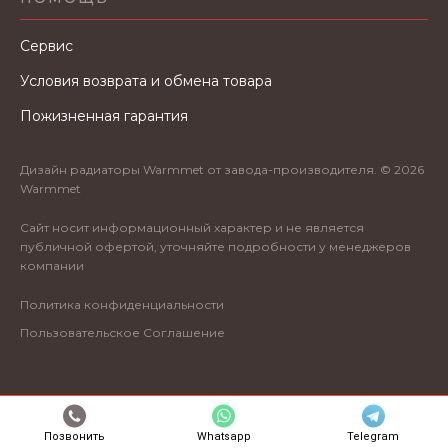
Сервис
Условия возврата и обмена товара
Пожизненная гарантия
Дизайн радиаторы Warmmet от завода-производителя. © 2026
Warmmet
Сайт носит информационный характер и не является
публичной офертой, уточняйте подробности у менеджеров
компании
Политика конфиденциальности
Пользовательское Соглашение
Позвонить
Whatsapp
Telegram