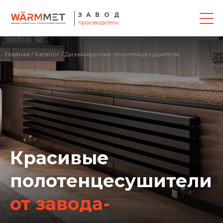
ЗАВОД
производитель
Главная
/
Каталог
/ Дизайнерские полотенцесушители
Красивые
полотенцесушители
от завода-