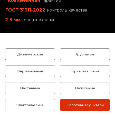
Пожизненная
гарантия
ГОСТ 31311-2022
контроль качества
2,5 мм
толщина стали
Дизайнерские
Трубчатые
Вертикальные
Горизонтальные
Настенные
Напольные
Электрические
Полотенцесушители