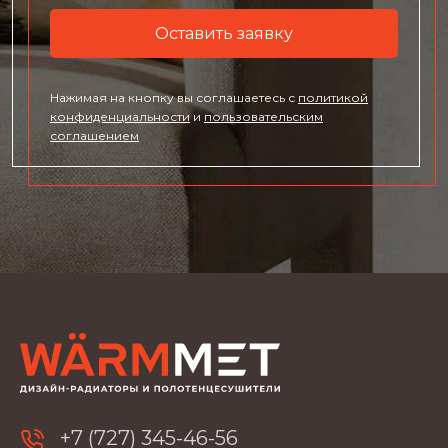
Оставить заявку
Нажимая на кнопку вы соглашаетесь с
политикой
конфиденциальности
и
пользовательским
соглашением
+7 (727) 345-46-56