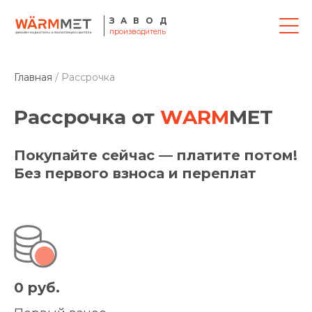
ЗАВОД
производитель
Главная
/ Рассрочка
Рассрочка от
WARM
MET
Покупайте сейчас — платите потом!
Без первого взноса и переплат
0 руб.