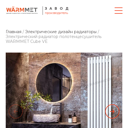
ЗАВОД
производитель
Главная
/
Электрические дизайн радиаторы
/
Электрический радиатор полотенцесушитель
WARMMET Cube VE