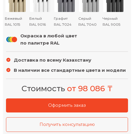
Серый
Черный
Бежевый
Белый
Графит
RAL 7040
RAL 9005
RAL 1015
RAL 9016
RAL 7024
Окраска в любой цвет
по палитре RAL
Доставка по всему Казахстану
В наличии все стандартные цвета и модели
Стоимость
от 98 086 ₸
Оформить заказ
Получить консультацию