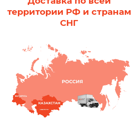
Доставка по всей
территории РФ и странам
СНГ